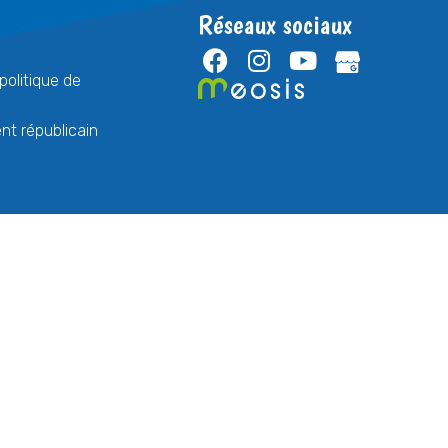
Réseaux sociaux
politique de
t républicain