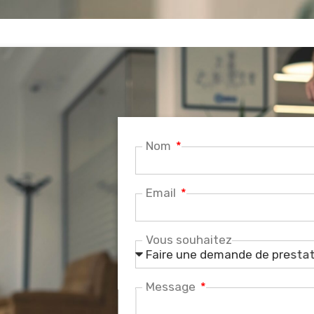
Nom
Email
Vous souhaitez
Message