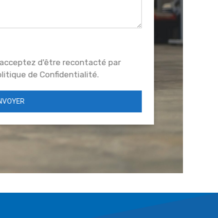
acceptez d'être recontacté par
itique de Confidentialité.
NVOYER