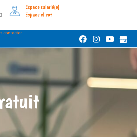
Espace salarié(e)
Espace client
0
s contacter
ratuit