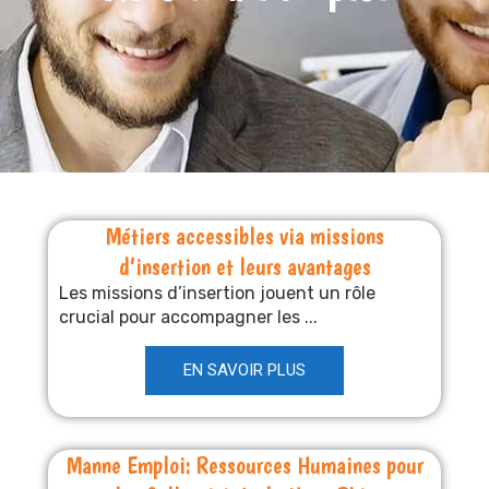
Métiers accessibles via missions
d’insertion et leurs avantages
Les missions d’insertion jouent un rôle
crucial pour accompagner les ...
EN SAVOIR PLUS
Manne Emploi: Ressources Humaines pour