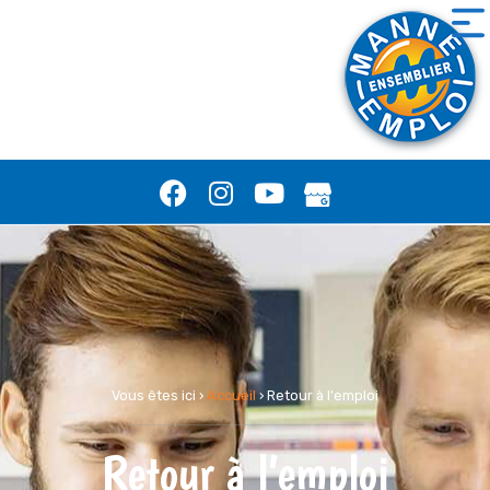
Vous êtes ici ›
Accueil
›
Retour à l'emploi
Retour à l’emploi