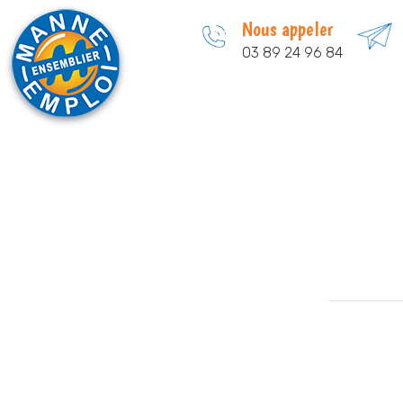
Nous appeler
03 89 24 96 84
Accueil
Qui sommes-nous
Vous êtes i
Retour à l’