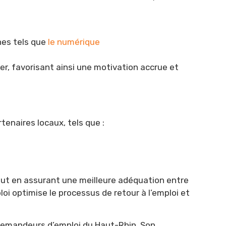
es tels que
le numérique
er, favorisant ainsi une motivation accrue et
tenaires locaux, tels que :
tout en assurant une meilleure adéquation entre
i optimise le processus de retour à l’emploi et
demandeurs d’emploi du Haut-Rhin. Son