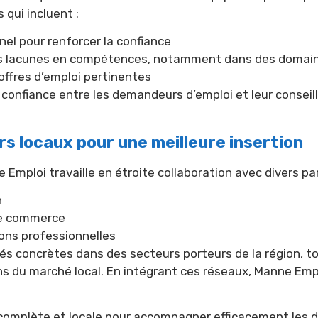
qui incluent :
nel pour renforcer la confiance
es lacunes en compétences, notamment dans des domain
ffres d’emploi pertinentes
confiance entre les demandeurs d’emploi et leur conseill
rs locaux pour une meilleure insertion
mploi travaille en étroite collaboration avec divers par
n
de commerce
ons professionnelles
ités concrètes dans des secteurs porteurs de la région, 
du marché local. En intégrant ces réseaux, Manne Emplo
complète et locale pour accompagner efficacement les 