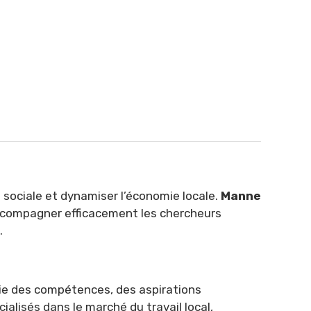
on sociale et dynamiser l’économie locale.
Manne
ccompagner efficacement les chercheurs
.
ie des compétences, des aspirations
alisés dans le marché du travail local,