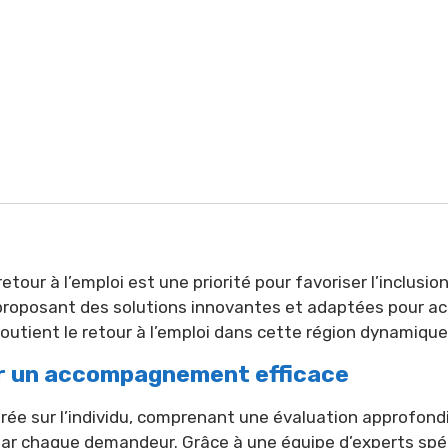
etour à l’emploi est une priorité pour favoriser l’inclusi
proposant des solutions innovantes et adaptées pour a
outient le retour à l’emploi dans cette région dynamique
r un accompagnement efficace
ée sur l’individu, comprenant une évaluation approfond
ar chaque demandeur. Grâce à une équipe d’experts spéci