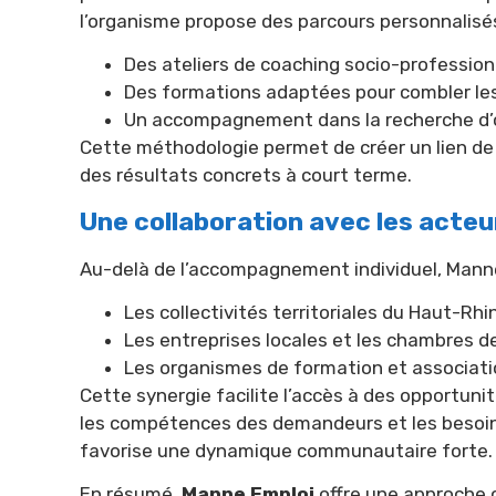
l’organisme propose des parcours personnalisés 
Des ateliers de coaching socio-profession
Des formations adaptées pour combler l
Un accompagnement dans la recherche d’o
Cette méthodologie permet de créer un lien de 
des résultats concrets à court terme.
Une collaboration avec les acteu
Au-delà de l’accompagnement individuel, Manne E
Les collectivités territoriales du Haut-Rhi
Les entreprises locales et les chambres 
Les organismes de formation et associati
Cette synergie facilite l’accès à des opportun
les compétences des demandeurs et les besoins 
favorise une dynamique communautaire forte.
En résumé,
Manne Emploi
offre une approche 